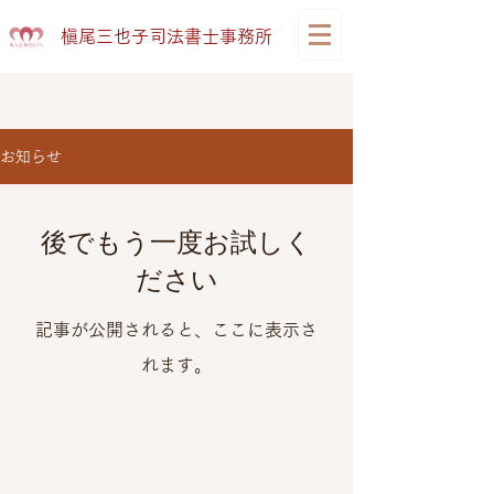
​槇尾三也子司法書士事務所
お知らせ
後でもう一度お試しく
ださい
記事が公開されると、ここに表示さ
れます。